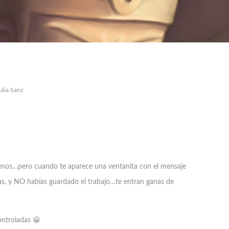
ulia Sanz
menos…pero cuando te aparece una ventanita con el mensaje
nas, y NO habías guardado el trabajo…te entran ganas de
ontroladas 😀