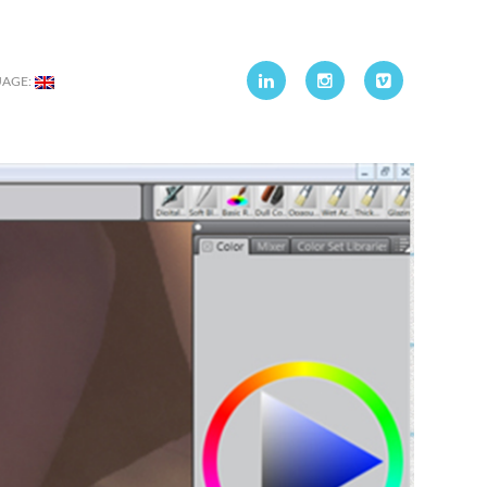
UAGE: