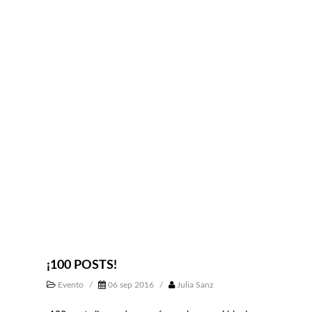
¡100 POSTS!
Evento
/
06 sep 2016
/
Julia Sanz