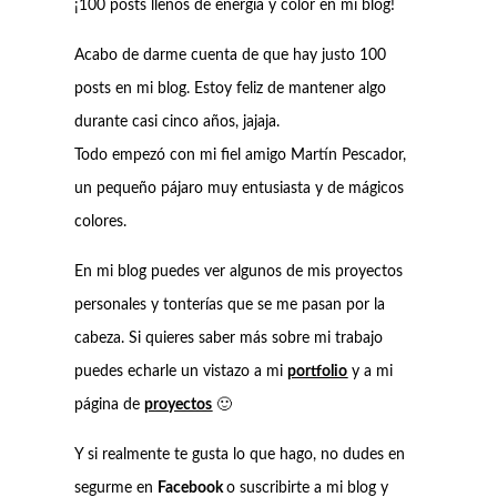
¡100 posts llenos de energía y color en mi blog!
Acabo de darme cuenta de que hay justo 100
posts en mi blog. Estoy feliz de mantener algo
durante casi cinco años, jajaja.
Todo empezó con mi fiel amigo Martín Pescador,
un pequeño pájaro muy entusiasta y de mágicos
colores.
En mi blog puedes ver algunos de mis proyectos
personales y tonterías que se me pasan por la
cabeza. Si quieres saber más sobre mi trabajo
puedes echarle un vistazo a mi
portfolio
y a mi
página de
proyectos
🙂
Y si realmente te gusta lo que hago, no dudes en
segurme en
Facebook
o suscribirte a mi blog y