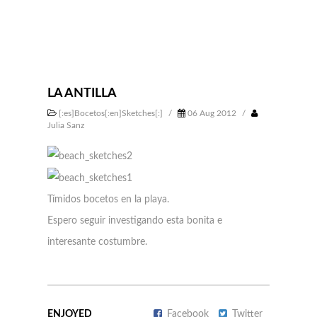
LA ANTILLA
[:es]Bocetos[:en]Sketches[:]
/
06 Aug 2012
/
Julia Sanz
Tímidos bocetos en la playa.
Espero seguir investigando esta bonita e
interesante costumbre.
ENJOYED
Facebook
Twitter