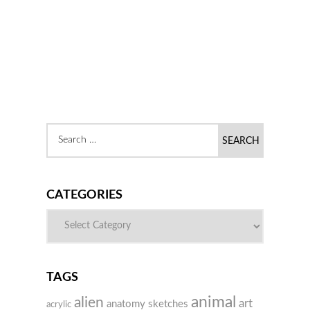
CATEGORIES
TAGS
animal
alien
art
anatomy sketches
acrylic