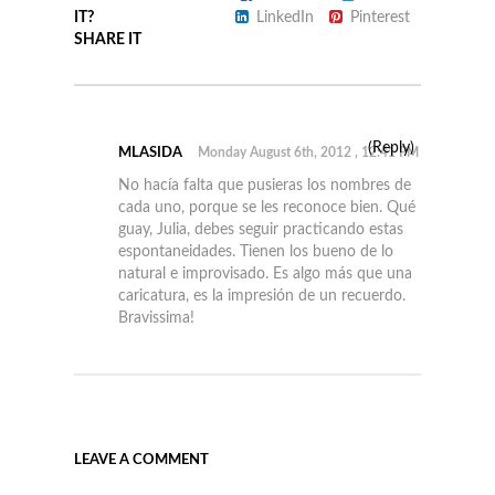
IT?
LinkedIn
Pinterest
SHARE IT
MLASIDA
Monday August 6th, 2012 , 12:41 PM
No hacía falta que pusieras los nombres de
cada uno, porque se les reconoce bien. Qué
guay, Julia, debes seguir practicando estas
espontaneidades. Tienen los bueno de lo
natural e improvisado. Es algo más que una
caricatura, es la impresión de un recuerdo.
Bravissima!
LEAVE A COMMENT